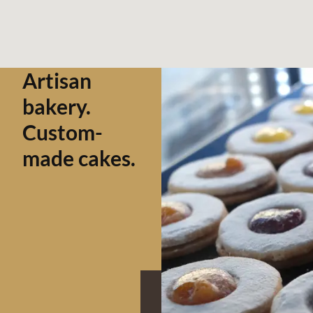
Artisan
bakery.
Custom-
made cakes.